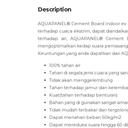
Description
AQUAPANEL® Cement Board Indoor ex. J
terhadap cuaca ekstrim, dapat diandalka
terhadap air, AQUAPANEL® Cement Bo
mengoptimalkan kedap suara pemasan
Keuntungan yang anda dapatkan dari 
100% tahan air
Tahan di segala jenis cuaca yang sa
Tidak akan menggelembung
Tahan terhadap jamur dan kelemb
Kuat(tahan terhadap benturan)
Bahan yang di gunakan sangat aman
Tidak mudah terbakar dan tergolon
Dapat menahan beban 50kg/m2
Dapat mereduksi suara hingga 60 d