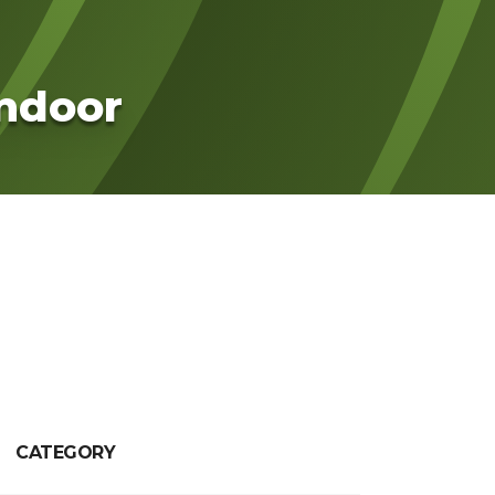
ndoor
CATEGORY